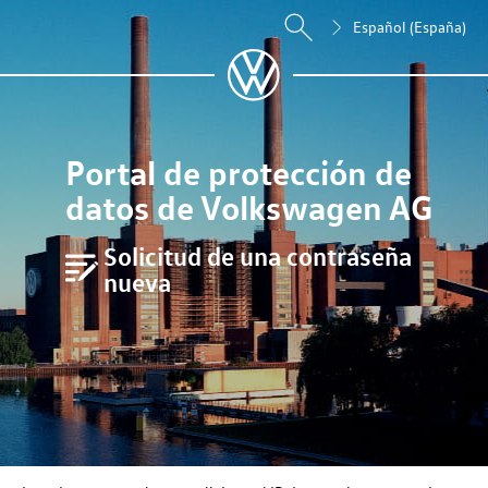
Español (España)
Portal de protección de
datos de Volkswagen AG
Solicitud de una contraseña
nueva