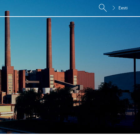
Eesti