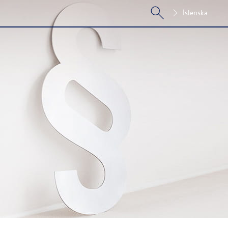
Íslenska